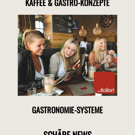
KAFFEE & GASTRO-KONZEPTE
GASTRONOMIE-SYSTEME
SCHÄRF NEWS