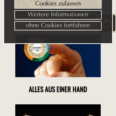
Cookies zulassen
Weitere Informationen
ohne Cookies fortfahren
Erleben Sie Schärf 360° - Klicken Sie sich durch
ALLES AUS EINER HAND